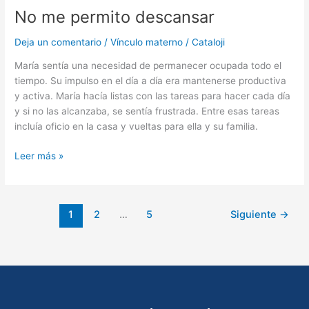
No me permito descansar
permito
descansar
Deja un comentario
/
Vínculo materno
/
Cataloji
María sentía una necesidad de permanecer ocupada todo el
tiempo. Su impulso en el día a día era mantenerse productiva
y activa. María hacía listas con las tareas para hacer cada día
y si no las alcanzaba, se sentía frustrada. Entre esas tareas
incluía oficio en la casa y vueltas para ella y su familia.
Leer más »
1
2
…
5
Siguiente
→