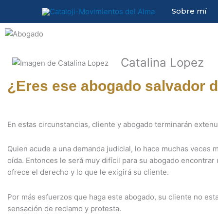
Ir
Sobre mí
al
contenido
Catalina Lopez
¿Eres ese abogado salvador de
En estas circunstancias, cliente y abogado terminarán extenu
Quien acude a una demanda judicial, lo hace muchas veces mo
oída. Entonces le será muy difícil para su abogado encontra
ofrece el derecho y lo que le exigirá su cliente.
Por más esfuerzos que haga este abogado, su cliente no esta
sensación de reclamo y protesta.