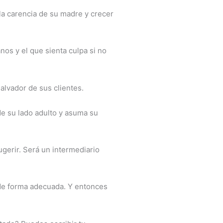
la carencia de su madre y crecer
os y el que sienta culpa si no
alvador de sus clientes.
de su lado adulto y asuma su
gerir. Será un intermediario
 de forma adecuada. Y entonces