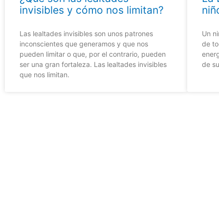
invisibles y cómo nos limitan?
niñ
Las lealtades invisibles son unos patrones
Un n
inconscientes que generamos y que nos
de to
pueden limitar o que, por el contrario, pueden
energ
ser una gran fortaleza. Las lealtades invisibles
de su
que nos limitan.