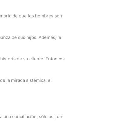
memoria de que los hombres son
ianza de sus hijos. Además, le
historia de su cliente. Entonces
e la mirada sistémica, el
a una conciliación; sólo así, de