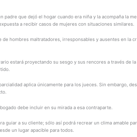
o un padre que dejó el hogar cuando era niña y la acompaña la 
xpuesta a recibir casos de mujeres con situaciones similares.
e de hombres maltratadores, irresponsables y ausentes en la cr
rario estará proyectando su sesgo y sus rencores a través de la 
tido.
arcialidad aplica únicamente para los jueces. Sin embargo, desd
cto.
l abogado debe incluir en su mirada a esa contraparte.
ara guiar a su cliente; sólo así podrá recrear un clima amable par
desde un lugar apacible para todos.