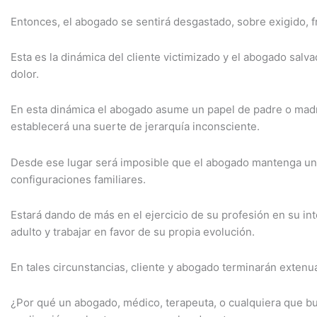
Entonces, el abogado se sentirá desgastado, sobre exigido, f
Esta es la dinámica del cliente victimizado y el abogado salv
dolor.
En esta dinámica el abogado asume un papel de padre o madre 
establecerá una suerte de jerarquía inconsciente.
Desde ese lugar será imposible que el abogado mantenga un eq
configuraciones familiares.
Estará dando de más en el ejercicio de su profesión en su int
adulto y trabajar en favor de su propia evolución.
En tales circunstancias, cliente y abogado terminarán extenu
¿Por qué un abogado, médico, terapeuta, o cualquiera que bu