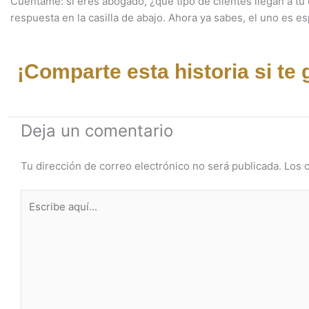
Cuéntame: si eres abogado, ¿qué tipo de clientes llegan a tu
respuesta en la casilla de abajo. Ahora ya sabes, el uno es e
¡Comparte esta historia si te 
Deja un comentario
Tu dirección de correo electrónico no será publicada.
Los 
Escribe
aquí...