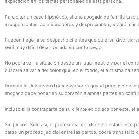
explicación en los temas personales de esta persona.
Para citar un caso hipotético, si una abogada de familia tuv
irresponsables, abandonadores y despreciables, estará más e
Pueden llegar a su despacho clientes que quieren divorciars
será muy difícil dejar de lado su punto ciego.
No podrá ver la situación desde un lugar neutro y por el cont
buscará salvarla del dolor que, en el fondo, ella misma ha sen
Durante la Universidad nos enseñaron que el principio de imp
abogado debe poner en su corazón a ambas partes en confli
Incluso si la contraparte de su cliente es odiada por este, e
Sin juicios. Sólo así, el profesional del derecho estará listo p
darse un proceso judicial entre las partes, podrá transitarlo 