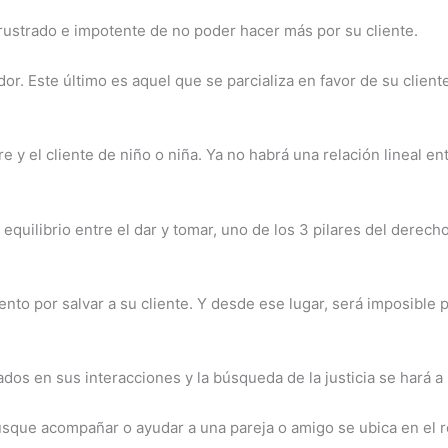
rustrado e impotente de no poder hacer más por su cliente.
ador. Este último es aquel que se parcializa en favor de su clie
y el cliente de niño o niña. Ya no habrá una relación lineal ent
uilibrio entre el dar y tomar, uno de los 3 pilares del derecho
ento por salvar a su cliente. Y desde ese lugar, será imposible 
ados en sus interacciones y la búsqueda de la justicia se hará 
sque acompañar o ayudar a una pareja o amigo se ubica en el ro