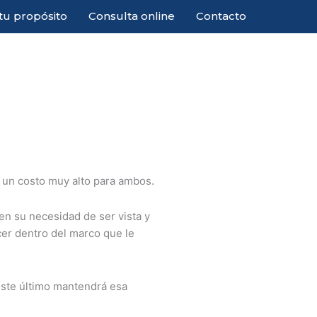
 tu propósito
Consulta online
Contacto
a un costo muy alto para ambos.
en su necesidad de ser vista y
cer dentro del marco que le
este último mantendrá esa