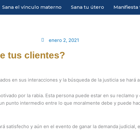
Sana el vínculo materno
Sana tu útero
Manifiesta
enero 2, 2021
 tus clientes?
ados en sus interacciones y la búsqueda de la justicia se hará 
tivado por la rabia. Esta persona puede estar en su reclamo y 
r un punto intermedio entre lo que moralmente debe y puede ha
rá satisfecho y aún en el evento de ganar la demanda judicial, 