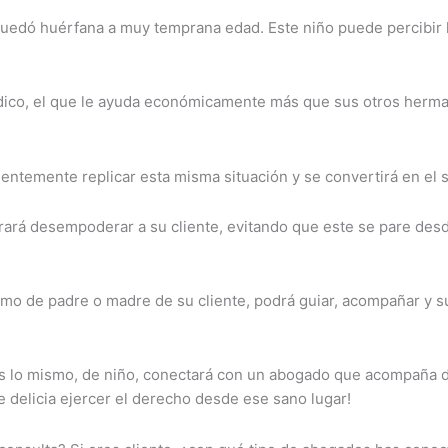
 quedó huérfana a muy temprana edad. Este niño puede percibir 
médico, el que le ayuda económicamente más que sus otros herman
ntemente replicar esta misma situación y se convertirá en el s
logrará desempoderar a su cliente, evitando que este se pare des
smo de padre o madre de su cliente, podrá guiar, acompañar y su
e es lo mismo, de niño, conectará con un abogado que acompaña
 delicia ejercer el derecho desde ese sano lugar!