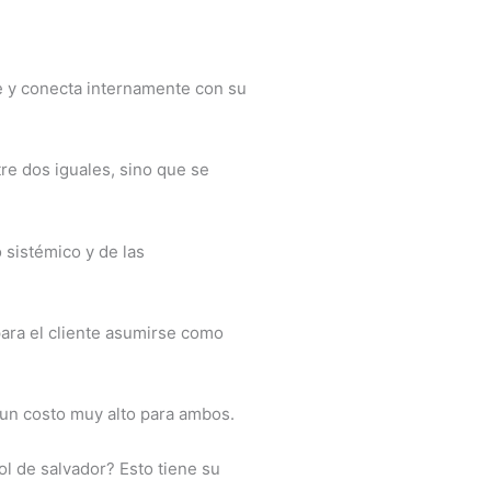
nte y conecta internamente con su
re dos iguales, sino que se
 sistémico y de las
para el cliente asumirse como
a un costo muy alto para ambos.
l de salvador? Esto tiene su