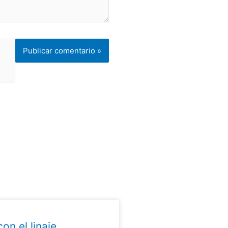
on el linaje