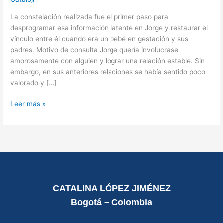
La constelación realizada fue el primer paso para
desprogramar esa información latente en Jorge y restaurar el
vínculo entre él cuando era un bebé en gestación y sus
padres. Motivo de consulta Jorge quería involucrase
amorosamente con alguien y lograr una relación estable. Sin
embargo, en sus anteriores relaciones se había sentido poco
valorado y […]
Leer más »
CATALINA LÓPEZ JIMÉNEZ
Bogotá – Colombia